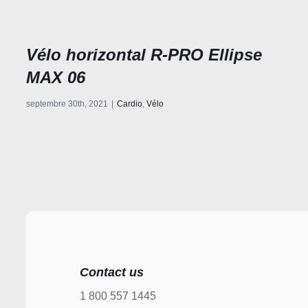
Vélo horizontal R-PRO Ellipse
MAX 06
septembre 30th, 2021
|
Cardio
,
Vélo
Contact us
1 800 557 1445