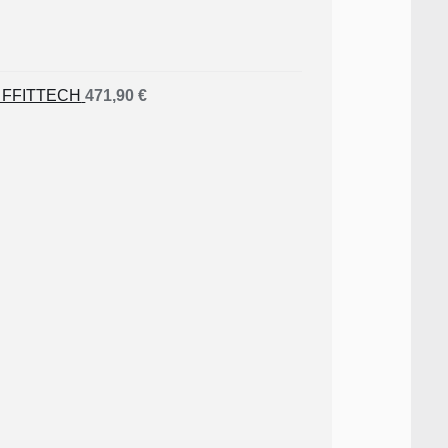
4 FFITTECH
471,90
€