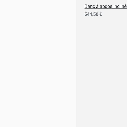
Banc à abdos inclin
544,50
€