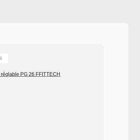
S
é réglable PG 26 FFITTECH