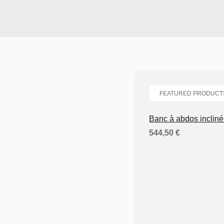
FEATURED PRODUCT
Banc à abdos inclin
544,50
€