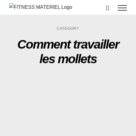
Passer
au
contenu
CATEGORY
Comment travailler
les mollets