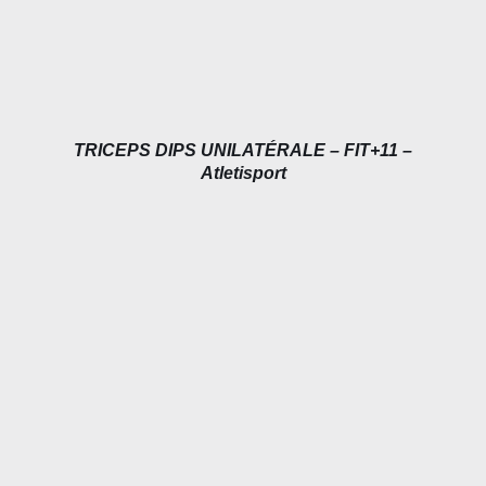
TRICEPS DIPS UNILATÉRALE – FIT+11 –
Atletisport
DÉTAILS