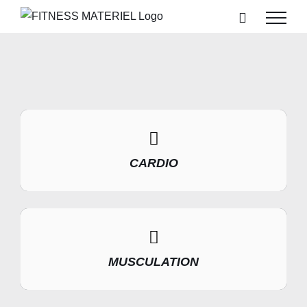
Passer
au
contenu
CARDIO
MUSCULATION