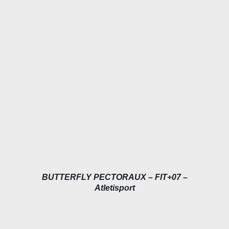
DÉTAILS
BUTTERFLY PECTORAUX – FIT+07 –
Atletisport