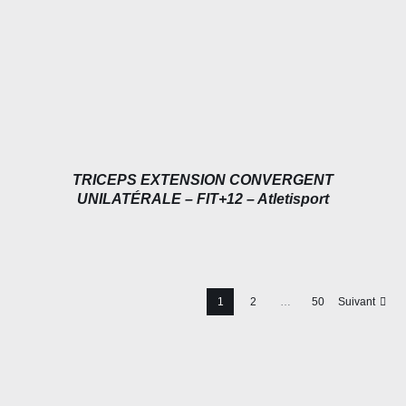
TRICEPS EXTENSION CONVERGENT
UNILATÉRALE – FIT+12 – Atletisport
1
2
…
50
Suivant