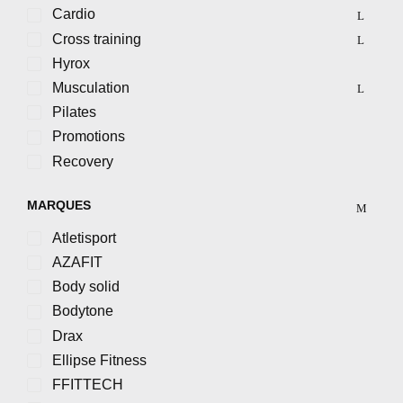
Cardio
Cross training
Hyrox
Musculation
Pilates
Promotions
Recovery
MARQUES
Atletisport
AZAFIT
Body solid
Bodytone
Drax
Ellipse Fitness
FFITTECH