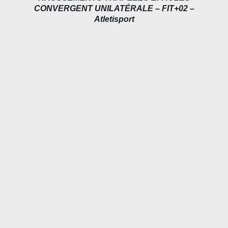
CONVERGENT UNILATÉRALE – FIT+02 –
Atletisport
DÉTAILS