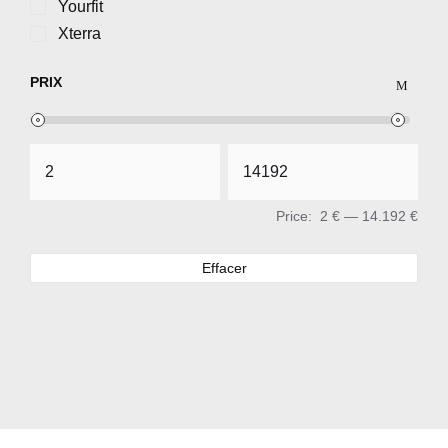
Yourfit
Xterra
PRIX
Price:
2 €
—
14.192 €
Effacer