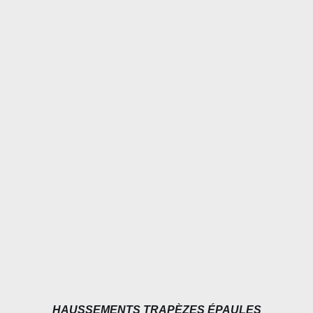
DÉTAILS
HAUSSEMENTS TRAPÈZES ÉPAULES