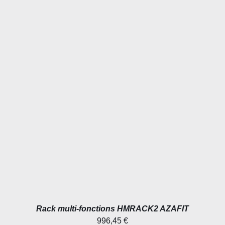
AJOUTER AU PANIER
/
DÉTAILS
Rack multi-fonctions HMRACK2 AZAFIT
996,45
€