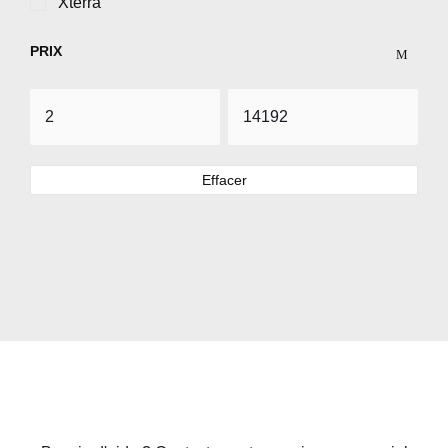
Xterra
PRIX
Effacer