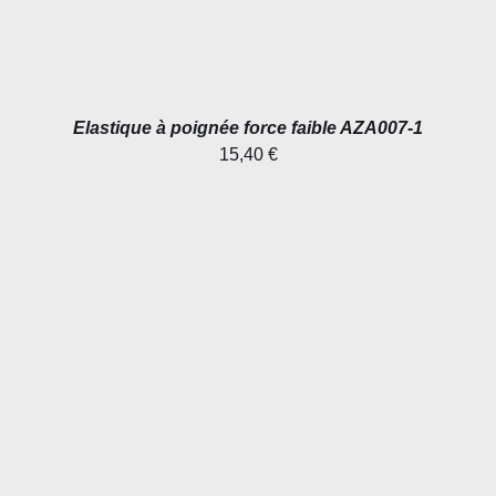
Elastique à poignée force faible AZA007-1
15,40
€
AJOUTER AU PANIER
/
DÉTAILS