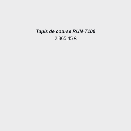
Tapis de course RUN-T100
2.865,45
€
AJOUTER AU PANIER
/
DÉTAILS