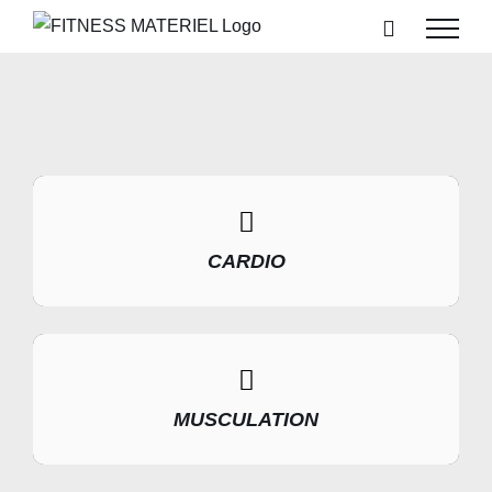
Passer
au
contenu
CARDIO
MUSCULATION