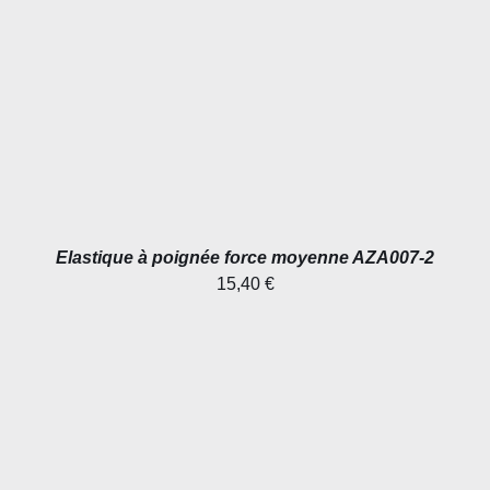
AJOUTER AU PANIER
/
DÉTAILS
Elastique à poignée force moyenne AZA007-2
15,40
€