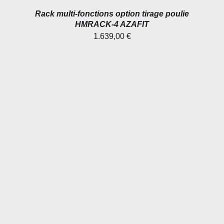
Rack multi-fonctions option tirage poulie
HMRACK-4 AZAFIT
1.639,00
€
AJOUTER AU PANIER
/
DÉTAILS