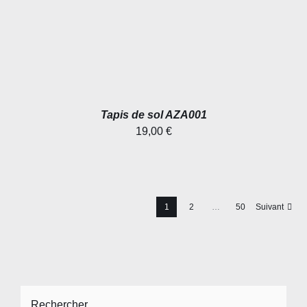
Tapis de sol AZA001
19,00
€
1
2
…
50
Suivant