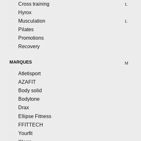
Cross training
Hyrox
Musculation
Pilates
Promotions
Recovery
MARQUES
Atletisport
AZAFIT
Body solid
Bodytone
Drax
Ellipse Fitness
FFITTECH
Yourfit