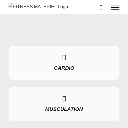
Passer
au
contenu
CARDIO
MUSCULATION