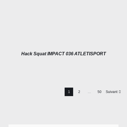
Hack Squat IMPACT 036 ATLETISPORT
1
2
…
50
Suivant