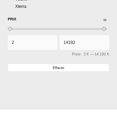
Xterra
PRIX
Price:
2 €
—
14.192 €
Effacer