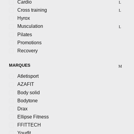
Cardio
Cross training
Hyrox
Musculation
Pilates
Promotions
Recovery
MARQUES
Atletisport
AZAFIT
Body solid
Bodytone
Drax
Ellipse Fitness
FFITTECH
Yourfit