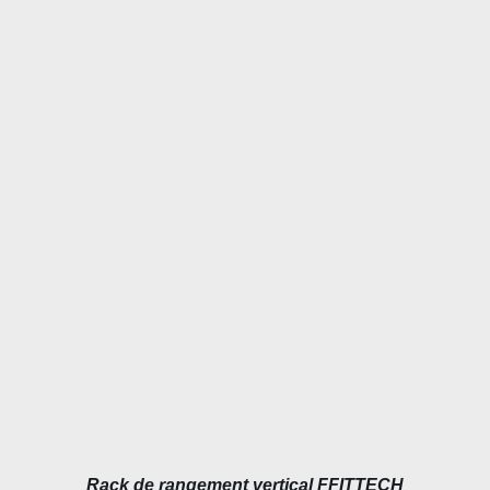
DÉTAILS
Rack de rangement vertical FFITTECH