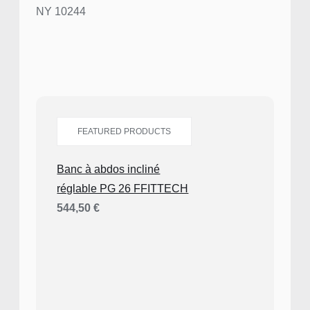
NY 10244
FEATURED PRODUCTS
Banc à abdos incliné
réglable PG 26 FFITTECH
544,50
€