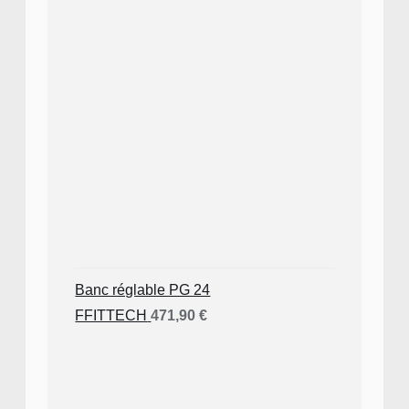
Banc réglable PG 24
FFITTECH
471,90
€