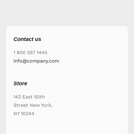
Contact us
1 800 557 1445
info@company.com
Store
142 East 50th
Street New York,
NY 10244