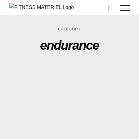
Passer
au
contenu
CATEGORY
endurance