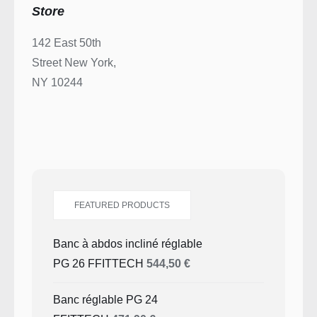
Store
142 East 50th
Street New York,
NY 10244
FEATURED PRODUCTS
Banc à abdos incliné réglable
PG 26 FFITTECH
544,50
€
Banc réglable PG 24