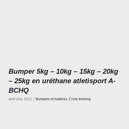
Bumper 5kg – 10kg – 15kg – 20kg
– 25kg en uréthane atletisport A-
BCHQ
avril 2nd, 2021
|
Bumpers et haltères
,
Cross training